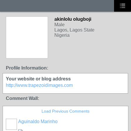
akinlolu olugboji
Male
Lagos, Lagos State
Nigeria
Profile Information:
Your website or blog address
http://www.trapezoidimages.com
Comment Wall:
Load Previous Comments
Aguinaldo Marinho